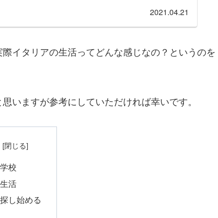
2021.04.21
実際イタリアの生活ってどんな感じなの？というのを
と思いますが参考にしていただければ幸いです。
た学校
の生活
を探し始める
め