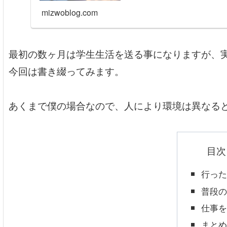
mizwoblog.com
最初の数ヶ月は学生生活を送る事になりますが、
今回は書き綴ってみます。
あくまで僕の場合なので、人により環境は異なる
目次
行っ
普段
仕事
まと