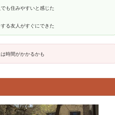
人でも住みやすいと感じた
をする友人がすぐにできた
達は時間がかかるかも