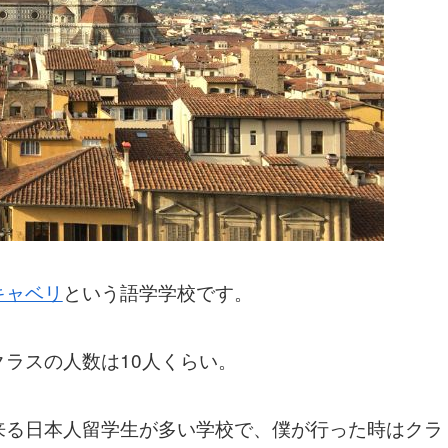
キャベリ
という語学学校です。
ラスの人数は10人くらい。
来る日本人留学生が多い学校で、僕が行った時はクラ